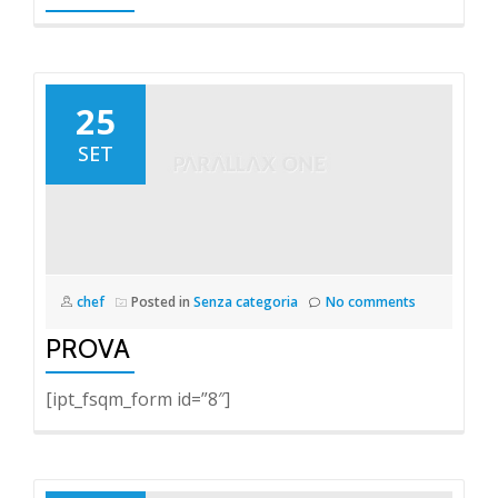
25
SET
chef
Posted in
Senza categoria
No comments
PROVA
[ipt_fsqm_form id=”8″]