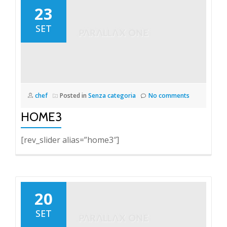
23
SET
chef
Posted in
Senza categoria
No comments
HOME3
[rev_slider alias=”home3″]
20
SET